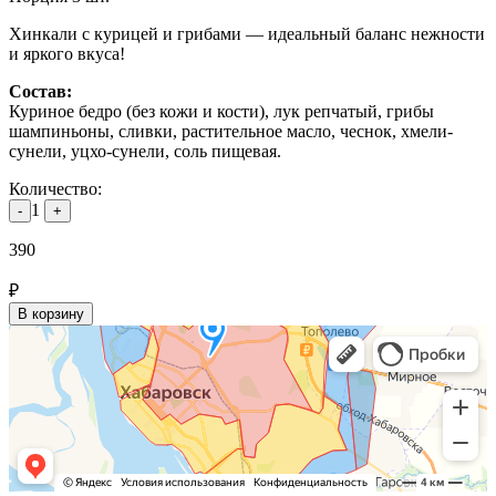
Хинкали с курицей и грибами — идеальный баланс нежности
и яркого вкуса!
Состав:
Куриное бедро (без кожи и кости), лук репчатый, грибы
шампиньоны, сливки, растительное масло, чеснок, хмели-
сунели, уцхо-сунели, соль пищевая.
Количество:
1
-
+
390
₽
В корзину