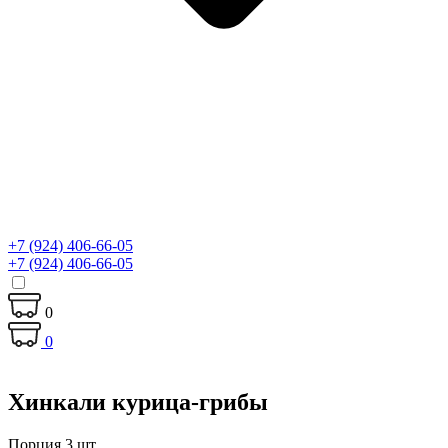
+7 (924) 406-66-05
+7 (924) 406-66-05
0
0
Хинкали курица-грибы
Порция 3 шт.