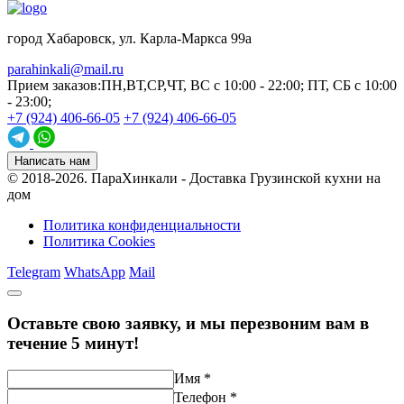
город Хабаровск, ул. Карла-Маркса 99а
parahinkali@mail.ru
Прием заказов:
ПН,ВТ,СР,ЧТ, ВС с 10:00 - 22:00; ПТ, СБ с 10:00
- 23:00;
+7 (924) 406-66-05
+7 (924) 406-66-05
Написать нам
© 2018-2026.
ПараХинкали - Доставка Грузинской кухни на
дом
Политика конфиденциальности
Политика Cookies
Telegram
WhatsApp
Mail
Оставьте свою заявку, и мы перезвоним вам в
течение 5 минут!
Имя
*
Телефон
*