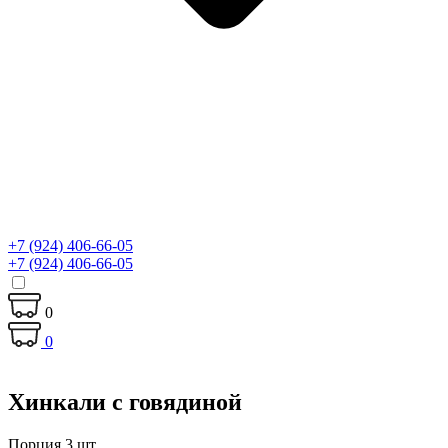
+7 (924) 406-66-05
+7 (924) 406-66-05
0
0
Хинкали с говядиной
Порция 3 шт.