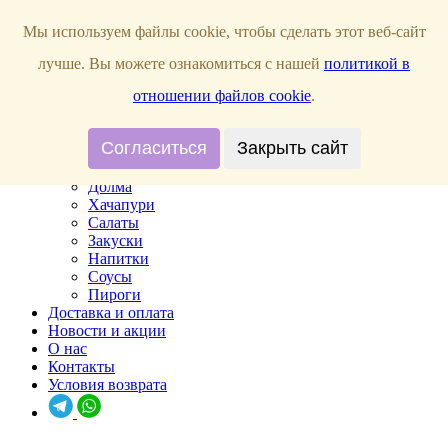
Мы используем файлы cookie, чтобы сделать этот веб-сайт
Прием заказов:
ПН,ВТ,СР,ЧТ, ВС с 10:00 - 22:00; ПТ, СБ с 10:00 - 23:00;
лучше. Вы можете ознакомиться с нашей
политикой в
отношении файлов cookie
.
Главная
Согласиться
Закрыть сайт
Меню
Хинкали
Долма
Хачапури
Салаты
Закуски
Напитки
Соусы
Пироги
Доставка и оплата
Новости и акции
О нас
Контакты
Условия возврата