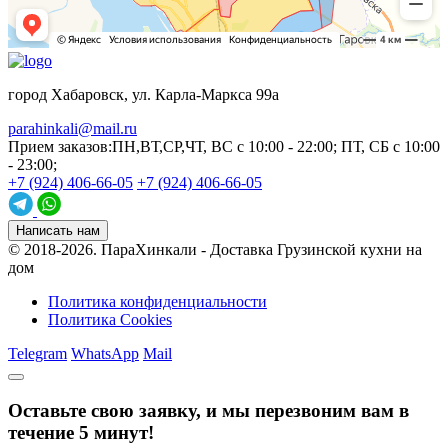
город Хабаровск, ул. Карла-Маркса 99а
parahinkali@mail.ru
Прием заказов:
ПН,ВТ,СР,ЧТ, ВС с 10:00 - 22:00; ПТ, СБ с 10:00
- 23:00;
+7 (924) 406-66-05
+7 (924) 406-66-05
Написать нам
© 2018-2026.
ПараХинкали - Доставка Грузинской кухни на
дом
Политика конфиденциальности
Политика Cookies
Telegram
WhatsApp
Mail
Оставьте свою заявку, и мы перезвоним вам в
течение 5 минут!