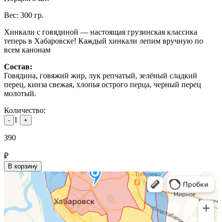
Вес:
300
гр.
Хинкали с говядиной — настоящая грузинская классика
теперь в Хабаровске! Каждый хинкали лепим вручную по
всем канонам
Состав:
Говядина, говяжий жир, лук репчатый, зелёный сладкий
перец, кинза свежая, хлопья острого перца, черный перец
молотый.
Количество:
1
-
+
390
₽
В корзину