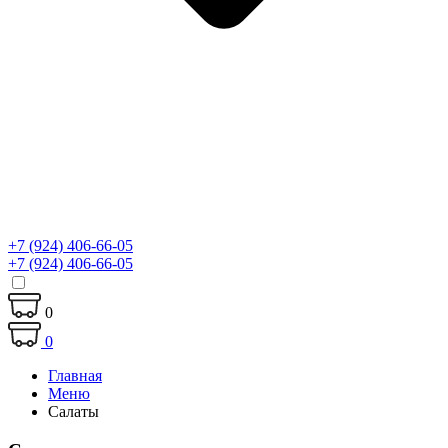
+7 (924) 406-66-05
+7 (924) 406-66-05
0
0
Главная
Меню
Салаты