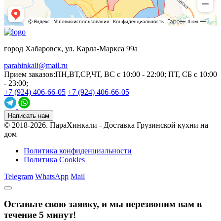
город Хабаровск, ул. Карла-Маркса 99а
parahinkali@mail.ru
Прием заказов:
ПН,ВТ,СР,ЧТ, ВС с 10:00 - 22:00; ПТ, СБ с 10:00
- 23:00;
+7 (924) 406-66-05
+7 (924) 406-66-05
Написать нам
© 2018-2026.
ПараХинкали - Доставка Грузинской кухни на
дом
Политика конфиденциальности
Политика Cookies
Telegram
WhatsApp
Mail
Оставьте свою заявку, и мы перезвоним вам в
течение 5 минут!